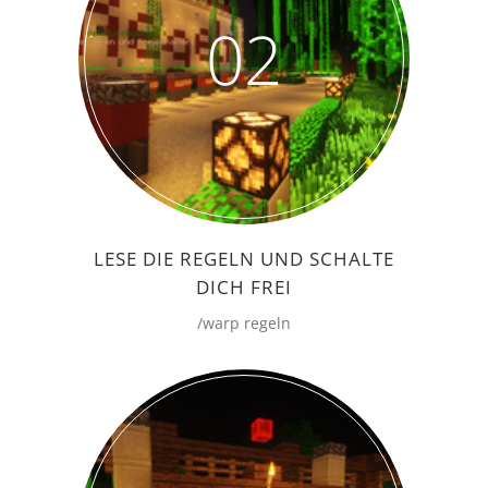
02
LESE DIE REGELN UND SCHALTE
DICH FREI
/warp regeln