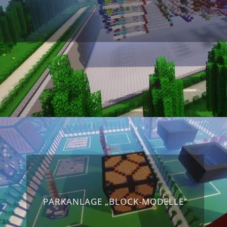
PARKANLAGE „BLOCK-MODELLE“