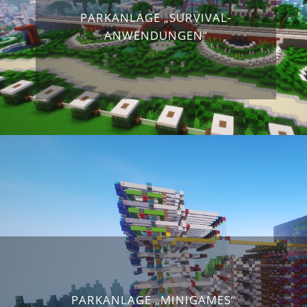
PARKANLAGE „SURVIVAL-
ANWENDUNGEN“
PARKANLAGE „MINIGAMES“