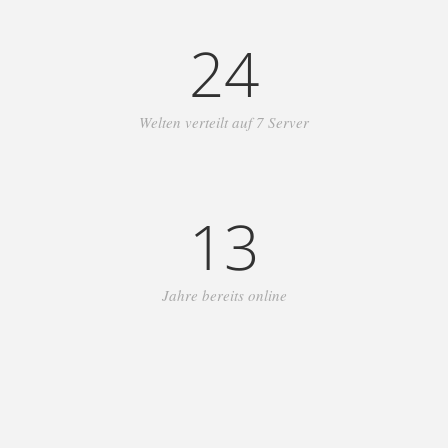
24
Welten verteilt auf 7 Server
13
Jahre bereits online