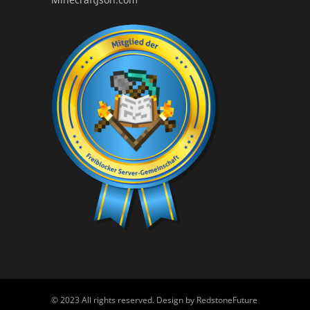
© 2023 All rights reserved. Design by
RedstoneFuture