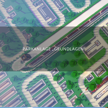
PARKANLAGE „GRUNDLAGEN“