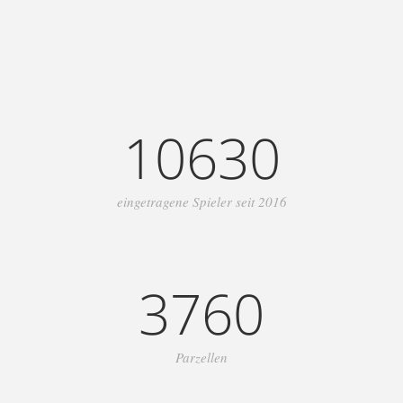
10630
eingetragene Spieler seit 2016
3760
Parzellen