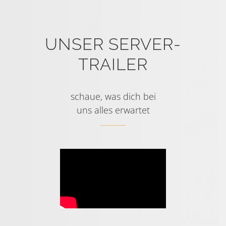
UNSER SERVER-
TRAILER
schaue, was dich bei
uns alles erwartet