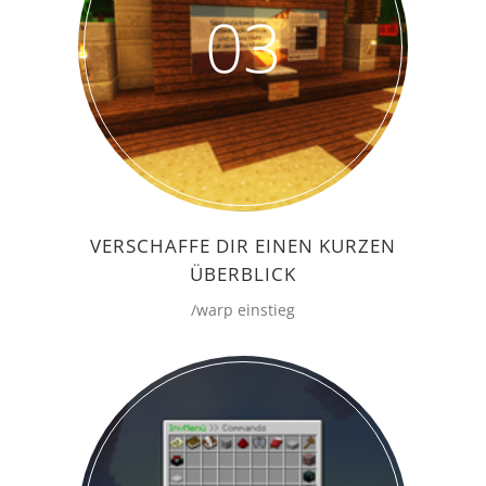
03
VERSCHAFFE DIR EINEN KURZEN
ÜBERBLICK
/warp einstieg