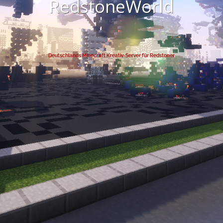
RedstoneWorld
Deutschlands Minecraft Kreativ-Server für Redstoner