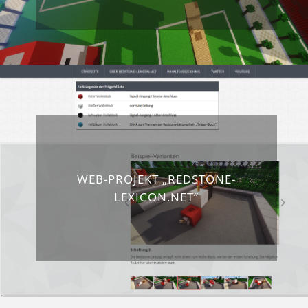
WEB-PROJEKT „REDSTONE-
LEXICON.NET“