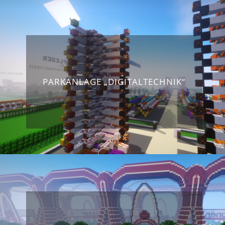
PARKANLAGE „DIGITALTECHNIK“