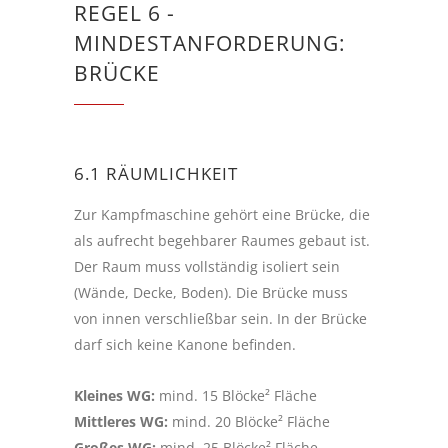
REGEL 6 -
MINDESTANFORDERUNG:
BRÜCKE
6.1 RÄUMLICHKEIT
Zur Kampfmaschine gehört eine Brücke, die
als aufrecht begehbarer Raumes gebaut ist.
Der Raum muss vollständig isoliert sein
(Wände, Decke, Boden). Die Brücke muss
von innen verschließbar sein. In der Brücke
darf sich keine Kanone befinden.
Kleines WG:
mind. 15 Blöcke² Fläche
Mittleres WG:
mind. 20 Blöcke² Fläche
Großes WG:
mind. 25 Blöcke² Fläche