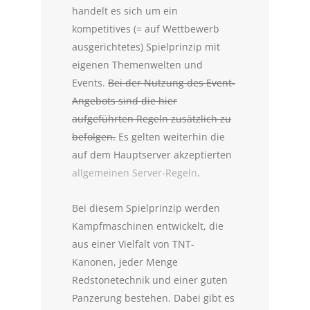
handelt es sich um ein
kompetitives (= auf Wettbewerb
ausgerichtetes) Spielprinzip mit
eigenen Themenwelten und
Events.
Bei der Nutzung des Event-
Angebots sind die hier
aufgeführten Regeln zusätzlich zu
befolgen.
Es gelten weiterhin die
auf dem Hauptserver akzeptierten
allgemeinen Server-Regeln
.
Bei diesem Spielprinzip werden
Kampfmaschinen entwickelt, die
aus einer Vielfalt von TNT-
Kanonen, jeder Menge
Redstonetechnik und einer guten
Panzerung bestehen. Dabei gibt es