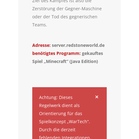
Ziel des Kampfes ist also die
Zerstörung der Gegner-Maschine
oder der Tod des gegnerischen
Teams.
Adresse:
server.redstoneworld.de
benötigtes Programm:
gekauftes
Spiel „Minecraft“ (Java Edition)
Achtung: Dieses
Regelwerk dient als
Orientierung für das
Spielkonzept „WarTech“.
Durch die derzeit
fehlenden Integrationen,