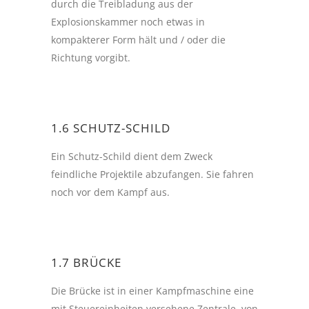
durch die Treibladung aus der
Explosionskammer noch etwas in
kompakterer Form hält und / oder die
Richtung vorgibt.
1.6 SCHUTZ-SCHILD
Ein Schutz-Schild dient dem Zweck
feindliche Projektile abzufangen. Sie fahren
noch vor dem Kampf aus.
1.7 BRÜCKE
Die Brücke ist in einer Kampfmaschine eine
mit Steuereinheiten versehene Zentrale, von