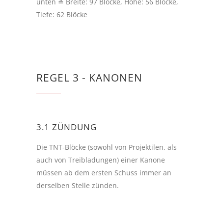
unten ≙ Breite: 97 Blöcke, Höhe: 56 Blöcke,
Tiefe: 62 Blöcke
REGEL 3 - KANONEN
3.1 ZÜNDUNG
Die TNT-Blöcke (sowohl von Projektilen, als
auch von Treibladungen) einer Kanone
müssen ab dem ersten Schuss immer an
derselben Stelle zünden.