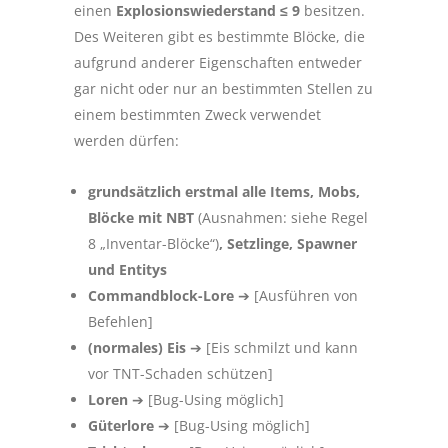
einen
Explosionswiederstand ≤ 9
besitzen.
Des Weiteren gibt es bestimmte Blöcke, die
aufgrund anderer Eigenschaften entweder
gar nicht oder nur an bestimmten Stellen zu
einem bestimmten Zweck verwendet
werden dürfen:
grundsätzlich erstmal alle Items, Mobs,
Blöcke mit NBT
(Ausnahmen: siehe Regel
8 „Inventar-Blöcke“)
, Setzlinge, Spawner
und Entitys
Commandblock-Lore
➔ [Ausführen von
Befehlen]
(normales) Eis
➔ [Eis schmilzt und kann
vor TNT-Schaden schützen]
Loren
➔ [Bug-Using möglich]
Güterlore
➔ [Bug-Using möglich]