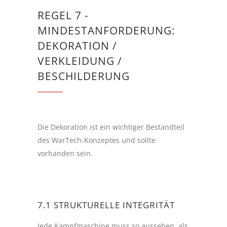
REGEL 7 -
MINDESTANFORDERUNG:
DEKORATION /
VERKLEIDUNG /
BESCHILDERUNG
Die Dekoration ist ein wichtiger Bestandteil
des WarTech-Konzeptes und sollte
vorhanden sein.
7.1 STRUKTURELLE INTEGRITÄT
Jede Kampfmaschine muss so aussehen, als