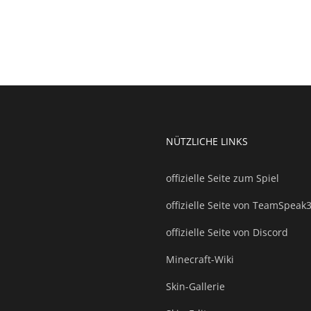
NÜTZLICHE LINKS
offizielle Seite zum Spiel
offizielle Seite von TeamSpeak
offizielle Seite von Discord
Minecraft-Wiki
Skin-Gallerie