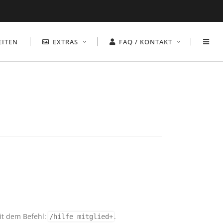
EITEN
EXTRAS
FAQ / KONTAKT
it dem Befehl:
.
/hilfe mitglied+