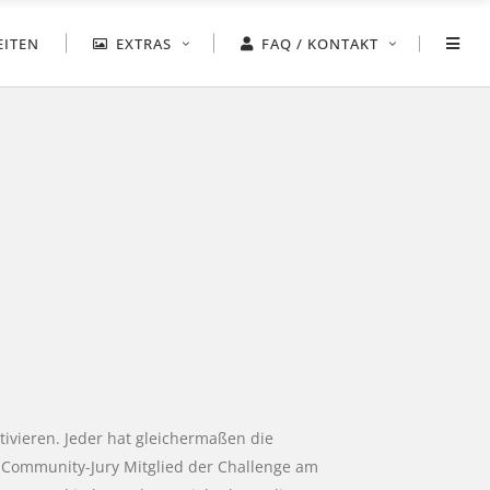
EITEN
EXTRAS
FAQ / KONTAKT
ivieren. Jeder hat gleichermaßen die
s Community-Jury Mitglied der Challenge am