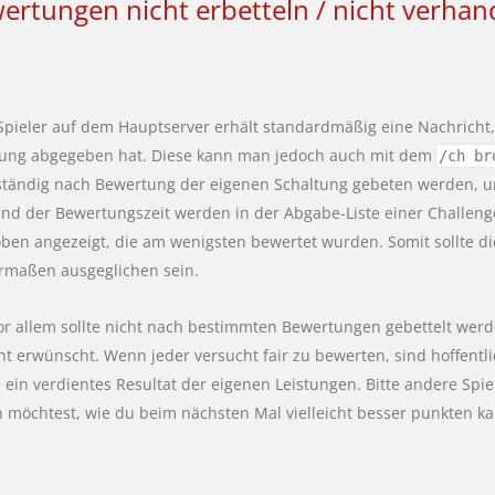
ertungen nicht erbetteln / nicht verhan
Spieler auf dem Hauptserver erhält standardmäßig eine Nachricht
tung abgegeben hat. Diese kann man jedoch auch mit dem
/ch br
ständig nach Bewertung der eigenen Schaltung gebeten werden, um
d der Bewertungszeit werden in der Abgabe-Liste einer Challenge
ben angezeigt, die am wenigsten bewertet wurden. Somit sollte
rmaßen ausgeglichen sein.
or allem sollte nicht nach bestimmten Bewertungen gebettelt we
cht erwünscht. Wenn jeder versucht fair zu bewerten, sind hoffent
 ein verdientes Resultat der eigenen Leistungen. Bitte andere Sp
 möchtest, wie du beim nächsten Mal vielleicht besser punkten ka