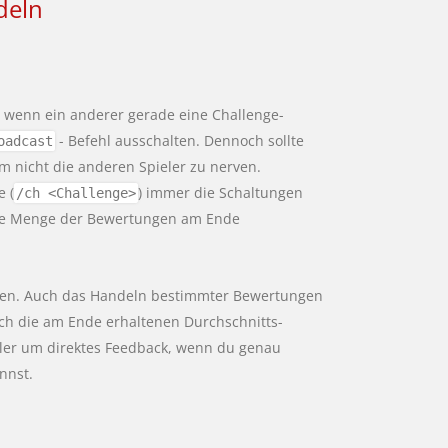
deln
, wenn ein anderer gerade eine Challenge-
- Befehl ausschalten. Dennoch sollte
oadcast
 nicht die anderen Spieler zu nerven.
 (
) immer die Schaltungen
/ch <Challenge>
 die Menge der Bewertungen am Ende
rden. Auch das Handeln bestimmter Bewertungen
lich die am Ende erhaltenen Durchschnitts-
ieler um direktes Feedback, wenn du genau
nnst.