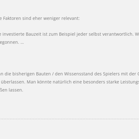
 Faktoren sind eher weniger relevant:
e investierte Bauzeit ist zum Beispiel jeder selbst verantwortlich. W
begonnen. …
 die bisherigen Bauten / den Wissensstand des Spielers mit der C
 überlassen. Man könnte natürlich eine besonders starke Leistung
eßen lassen.