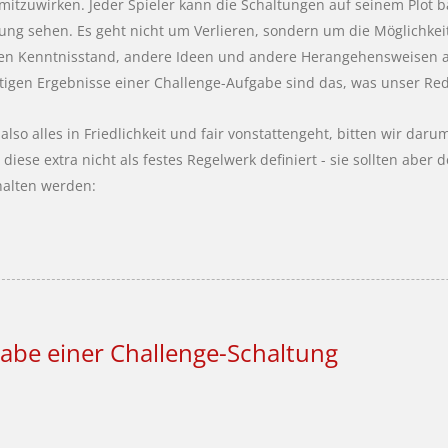
mitzuwirken. Jeder Spieler kann die Schaltungen auf seinem Plot 
ung sehen. Es geht nicht um Verlieren, sondern um die Möglichkei
en Kenntnisstand, andere Ideen und andere Herangehensweisen a
itigen Ergebnisse einer Challenge-Aufgabe sind das, was unser R
also alles in Friedlichkeit und fair vonstattengeht, bitten wir dar
diese extra nicht als festes Regelwerk definiert - sie sollten abe
halten werden:
abe einer Challenge-Schaltung